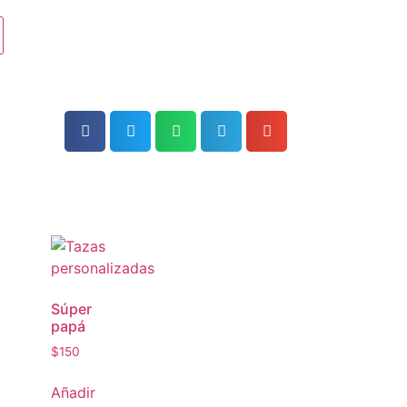
Súper
papá
$
150
Añadir