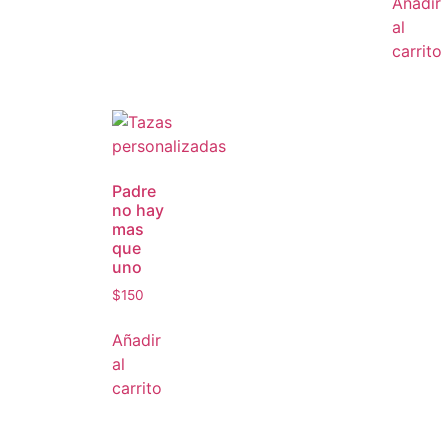
Añadir
al
carrito
Padre
no hay
mas
que
uno
$
150
Añadir
al
carrito