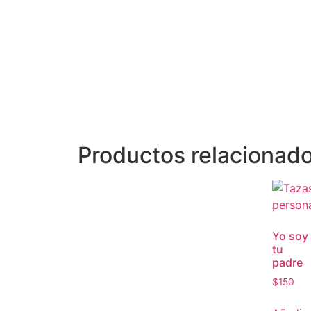
Productos relacionad
Yo soy
tu
padre
$
150