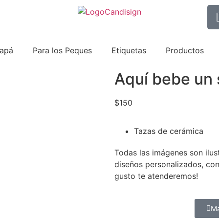
Papá
Para los Peques
Etiquetas
Productos
Aquí bebe un 
$
150
Tazas de cerámica
Todas las imágenes son ilus
diseños personalizados, co
gusto te atenderemos!
M