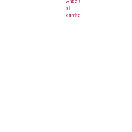
Añadir
al
carrito