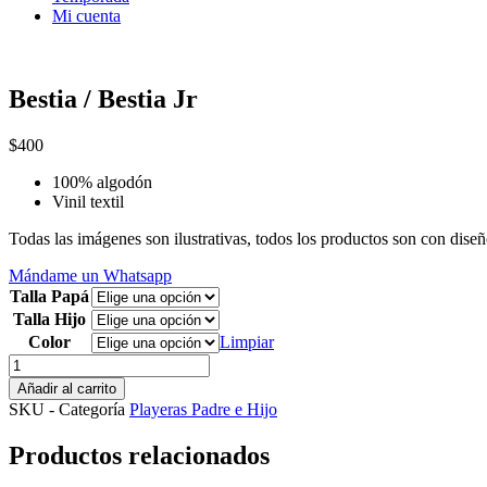
Mi cuenta
Bestia / Bestia Jr
$
400
100% algodón
Vinil textil
Todas las imágenes son ilustrativas, todos los productos son con dis
Mándame un Whatsapp
Talla Papá
Talla Hijo
Color
Limpiar
Bestia
/
Añadir al carrito
Bestia
SKU
-
Categoría
Playeras Padre e Hijo
Jr
cantidad
Productos relacionados