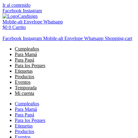
Ir al contenido
Facebook
Instagram
Mobile-alt
Envelope
Whatsapp
$
0
0
Carrito
Facebook
Instagram
Mobile-alt
Envelope
Whatsapp
Shopping-cart
Cumpleaños
Para Mamá
Para Papá
Para los Peques
Etiquetas
Productos
Eventos
Temporada
Mi cuenta
Cumpleaños
Para Mamá
Para Papá
Para los Peques
Etiquetas
Productos
Eventos