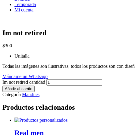
Temporada
Mi cuenta
Im not retired
$
300
Unitalla
Todas las imágenes son ilustrativas, todos los productos son con dis
Mándame un Whatsapp
Im not retired cantidad
Añadir al carrito
Categoría
Mandiles
Productos relacionados
Real men