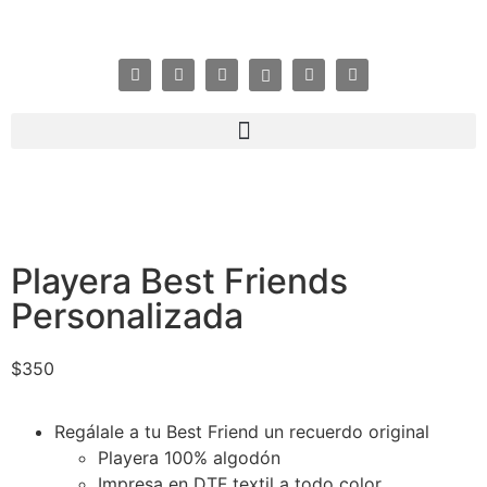
Playera Best Friends
Personalizada
$
350
Regálale a tu Best Friend un recuerdo original
Playera 100% algodón
Impresa en DTF textil a todo color