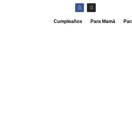
Cumpleaños
Para Mamá
Par