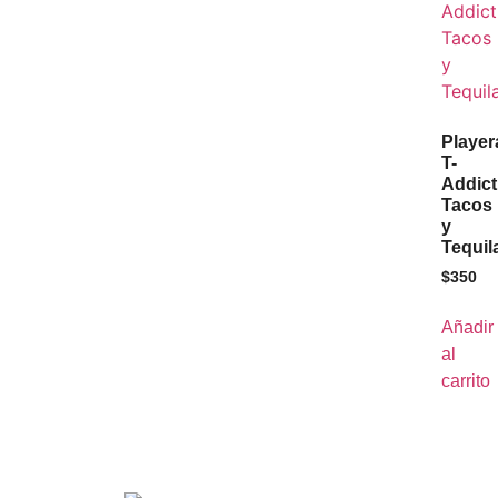
Player
T-
Addict
Tacos
y
Tequil
$
350
Añadir
al
carrito