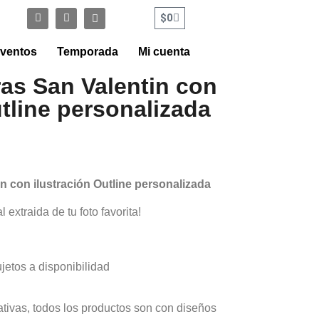
$
0
ventos
Temporada
Mi cuenta
as San Valentin con
utline personalizada
n con ilustración Outline personalizada
l extraida de tu foto favorita!
ujetos a disponibilidad
ativas, todos los productos son con diseños