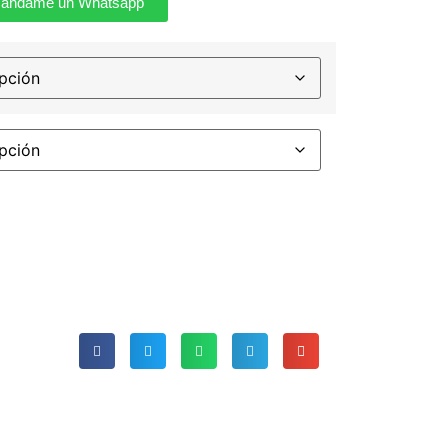
ándame un Whatsapp