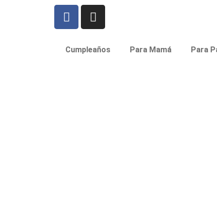
Cumpleaños
Para Mamá
Para P