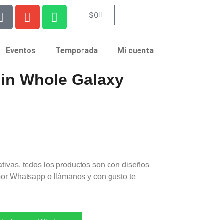
$
0
Eventos
Temporada
Mi cuenta
 in Whole Galaxy
ativas, todos los productos son con diseños
por Whatsapp o llámanos y con gusto te