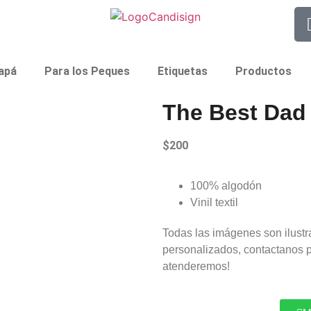
apá
Para los Peques
Etiquetas
Productos
The Best Dad
$
200
100% algodón
Vinil textil
Todas las imágenes son ilustr
personalizados, contactanos 
atenderemos!