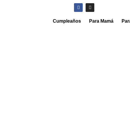
Cumpleaños
Para Mamá
Par