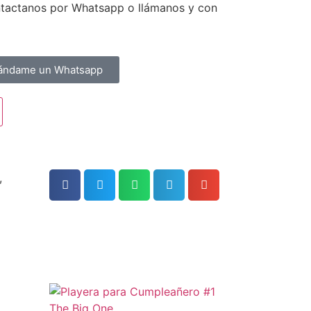
ntactanos por Whatsapp o llámanos y con
ándame un Whatsapp
,