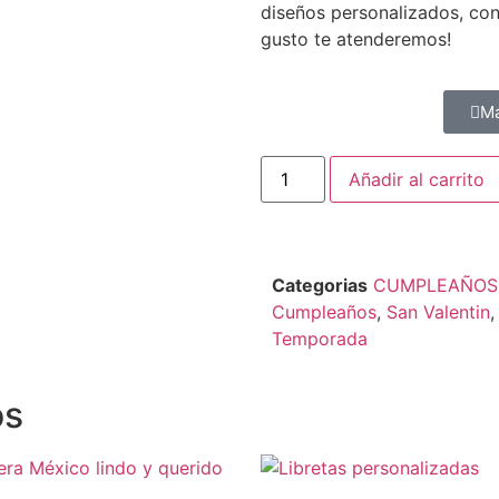
diseños personalizados, co
gusto te atenderemos!
M
Añadir al carrito
Categorias
CUMPLEAÑOS
Cumpleaños
,
San Valentin
,
Temporada
os