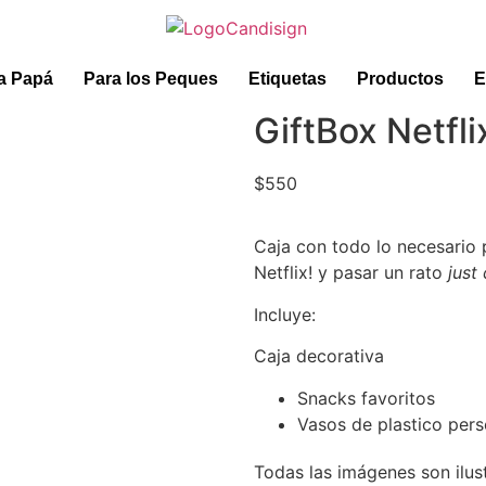
a Papá
Para los Peques
Etiquetas
Productos
E
GiftBox Netfli
$
550
Caja con todo lo necesario 
Netflix! y pasar un rato
just 
Incluye:
Caja decorativa
Snacks favoritos
Vasos de plastico per
Todas las imágenes son ilus